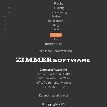
Flexibel
Günstig
Zuverlässig
Preise
Referenzen
Blog
Kontakt
Demo
Hilfe
Impressum
Für den Inhalt verantwortlich:
Zimmersoftware KG
Stammersdorfer Str. 420/16
2201 Gerasdorf bei Wien
office@zimmersoftware.at
+43 2246 5 1212
Datenschutzerklärung
© Copyright 2026