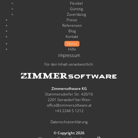
Flexibel
Günstig
Zuverlässig
Preise
Referenzen
Blog
Kontakt
Demo
Hilfe
Impressum
Für den Inhalt verantwortlich:
Zimmersoftware KG
Stammersdorfer Str. 420/16
2201 Gerasdorf bei Wien
office@zimmersoftware.at
+43 2246 5 1212
Datenschutzerklärung
© Copyright 2026