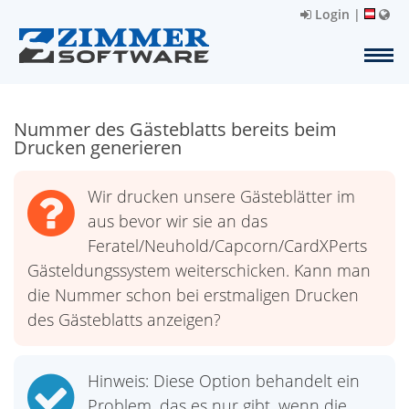
Login
|
Nummer des Gästeblatts bereits beim
Drucken generieren
Wir drucken unsere Gästeblätter im
aus bevor wir sie an das
Feratel/Neuhold/Capcorn/CardXPerts
Gästeldungssystem weiterschicken. Kann man
die Nummer schon bei erstmaligen Drucken
des Gästeblatts anzeigen?
Hinweis: Diese Option behandelt ein
Problem, das es nur gibt, wenn die