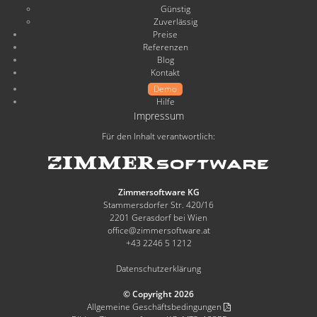
Günstig
Zuverlässig
Preise
Referenzen
Blog
Kontakt
Demo
Hilfe
Impressum
Für den Inhalt verantwortlich:
Zimmersoftware KG
Stammersdorfer Str. 420/16
2201 Gerasdorf bei Wien
office@zimmersoftware.at
+43 2246 5 1212
Datenschutzerklärung
© Copyright 2026
Allgemeine Geschäftsbedingungen