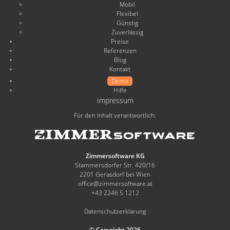
Mobil
Flexibel
Günstig
Zuverlässig
Preise
Referenzen
Blog
Kontakt
Demo
Hilfe
Impressum
Für den Inhalt verantwortlich:
Zimmersoftware KG
Stammersdorfer Str. 420/16
2201 Gerasdorf bei Wien
office@zimmersoftware.at
+43 2246 5 1212
Datenschutzerklärung
© Copyright 2026