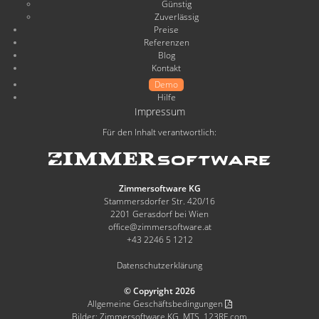
Günstig
Zuverlässig
Preise
Referenzen
Blog
Kontakt
Demo
Hilfe
Impressum
Für den Inhalt verantwortlich:
Zimmersoftware KG
Stammersdorfer Str. 420/16
2201 Gerasdorf bei Wien
office@zimmersoftware.at
+43 2246 5 1212
Datenschutzerklärung
© Copyright 2026
Allgemeine Geschäftsbedingungen
Bilder: Zimmersoftware KG, MTS, 123RF.com