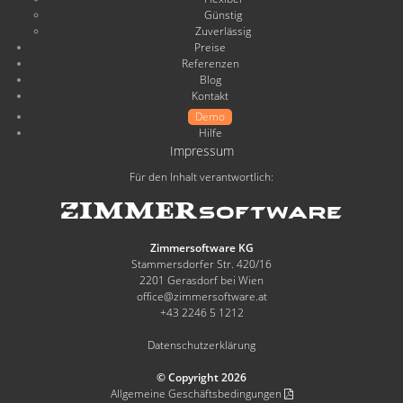
Günstig
Zuverlässig
Preise
Referenzen
Blog
Kontakt
Demo
Hilfe
Impressum
Für den Inhalt verantwortlich:
Zimmersoftware KG
Stammersdorfer Str. 420/16
2201 Gerasdorf bei Wien
office@zimmersoftware.at
+43 2246 5 1212
Datenschutzerklärung
© Copyright 2026
Allgemeine Geschäftsbedingungen