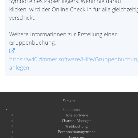
Symbol eines Papierfliegers. Wenn Sie darauf
klicken, wird der Online Check-in für alle gleichzeiti
verschickt.
Weitere Informationen zur Erstellung einer
Gruppenbuchung:
https://w40.zimmer.software/Hilfe/Gruppenbuchun
anlegen
Seiten
Funktionen
Hotelsoftware
Channel-Manager
Webbuchung
Personalmanagement
Finanzen