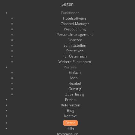
Seiten
Funktionen
Hotelsoftware
Channel-Manager
Webbuchung
Personalmanagement
Finanzen
Schnittstellen
Statistiken
Für Österreich
Weitere Funktionen
Vorteile
Einfach
Mobil
Flexibel
Günstig
Zuverlässig
Preise
Referenzen
Blog
Kontakt
Demo
Hilfe
Impressum