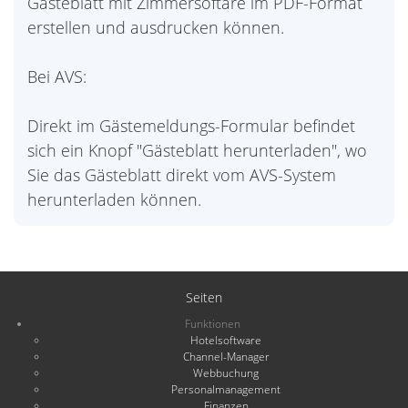
Gästeblatt mit Zimmersoftare im PDF-Format
erstellen und ausdrucken können.
Bei AVS:
Direkt im Gästemeldungs-Formular befindet
sich ein Knopf "Gästeblatt herunterladen", wo
Sie das Gästeblatt direkt vom AVS-System
herunterladen können.
Seiten
Funktionen
Hotelsoftware
Channel-Manager
Webbuchung
Personalmanagement
Finanzen