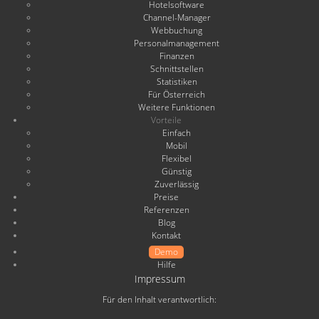
Hotelsoftware
Channel-Manager
Webbuchung
Personalmanagement
Finanzen
Schnittstellen
Statistiken
Für Österreich
Weitere Funktionen
Vorteile
Einfach
Mobil
Flexibel
Günstig
Zuverlässig
Preise
Referenzen
Blog
Kontakt
Demo
Hilfe
Impressum
Für den Inhalt verantwortlich: