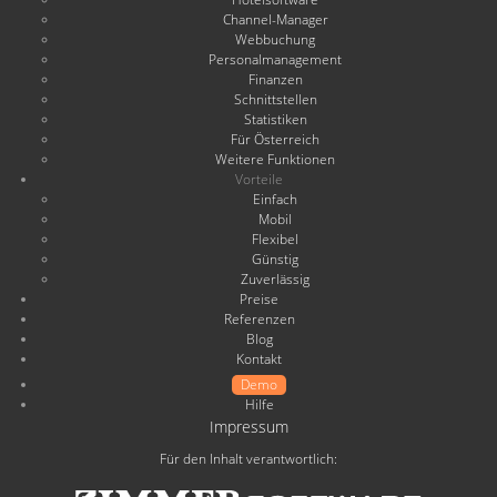
Channel-Manager
Webbuchung
Personalmanagement
Finanzen
Schnittstellen
Statistiken
Für Österreich
Weitere Funktionen
Vorteile
Einfach
Mobil
Flexibel
Günstig
Zuverlässig
Preise
Referenzen
Blog
Kontakt
Demo
Hilfe
Impressum
Für den Inhalt verantwortlich: