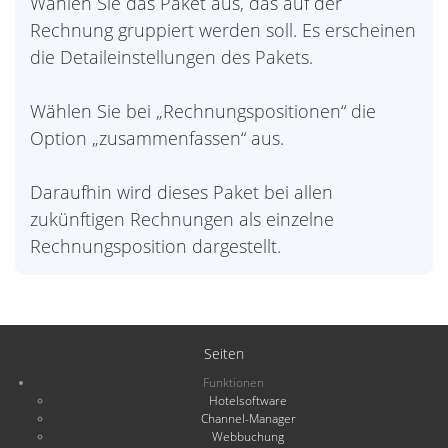
Wählen Sie das Paket aus, das auf der
Rechnung gruppiert werden soll. Es erscheinen
die Detaileinstellungen des Pakets.
Wählen Sie bei „Rechnungspositionen“ die
Option „zusammenfassen“ aus.
Daraufhin wird dieses Paket bei allen
zukünftigen Rechnungen als einzelne
Rechnungsposition dargestellt.
Seiten
Funktionen
Hotelsoftware
Channel-Manager
Webbuchung