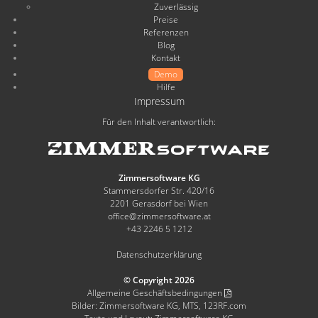
Zuverlässig
Preise
Referenzen
Blog
Kontakt
Demo
Hilfe
Impressum
Für den Inhalt verantwortlich:
Zimmersoftware KG
Stammersdorfer Str. 420/16
2201 Gerasdorf bei Wien
office@zimmersoftware.at
+43 2246 5 1212
Datenschutzerklärung
© Copyright 2026
Allgemeine Geschäftsbedingungen
Bilder: Zimmersoftware KG, MTS, 123RF.com