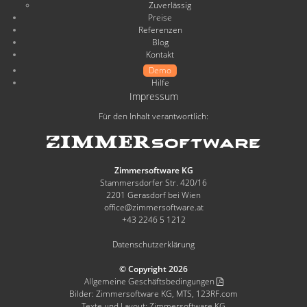
Zuverlässig
Preise
Referenzen
Blog
Kontakt
Demo
Hilfe
Impressum
Für den Inhalt verantwortlich:
Zimmersoftware KG
Stammersdorfer Str. 420/16
2201 Gerasdorf bei Wien
office@zimmersoftware.at
+43 2246 5 1212
Datenschutzerklärung
© Copyright 2026
Allgemeine Geschäftsbedingungen
Bilder: Zimmersoftware KG, MTS, 123RF.com
Texte und Layout: Zimmersoftware KG