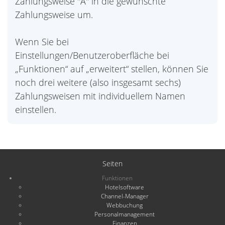
Zahlungsweise "A" in die gewünschte
Zahlungsweise um.
Wenn Sie bei
Einstellungen/Benutzeroberfläche bei
„Funktionen“ auf „erweitert“ stellen, können Sie
noch drei weitere (also insgesamt sechs)
Zahlungsweisen mit individuellem Namen
einstellen.
Seiten
Funktionen
Hotelsoftware
Channel-Manager
Webbuchung
Personalmanagement
Finanzen