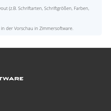
ut (z.B. Schriftarten, Schriftgrößen, Farben,
t in der Vorschau in Zimmersoftware.