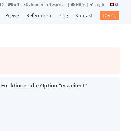
12
|
office@zimmersoftware.at
|
Hilfe
|
Login
|
Preise
Referenzen
Blog
Kontakt
Demo
 Funktionen die Option "erweitert"