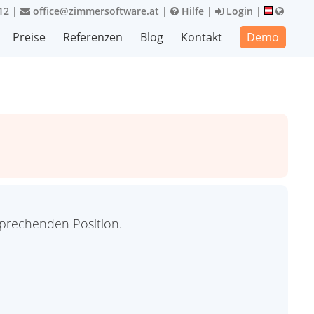
12
|
office@zimmersoftware.at
|
Hilfe
|
Login
|
Preise
Referenzen
Blog
Kontakt
Demo
sprechenden Position.