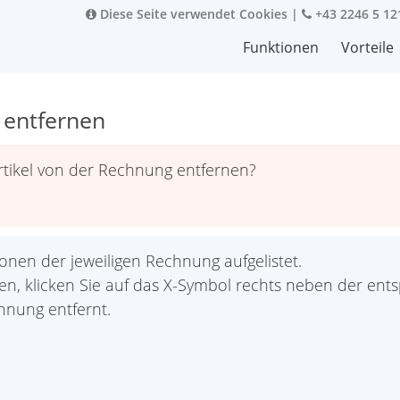
Diese Seite verwendet Cookies
|
+43 2246 5 12
Funktionen
Vorteile
g entfernen
rtikel von der Rechnung entfernen?
nen der jeweiligen Rechnung aufgelistet.
en, klicken Sie auf das X-Symbol rechts neben der ent
hnung entfernt.