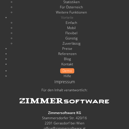
Statistiken
Für Österreich
Weitere Funktionen
Vorteile
Einfach
Mobil
Flexibel
Günstig
Zuverlässig
Preise
Referenzen
Blog
Kontakt
Demo
Hilfe
Impressum
Für den Inhalt verantwortlich:
Zimmersoftware KG
Stammersdorfer Str. 420/16
2201 Gerasdorf bei Wien
office@zimmersoftware.at