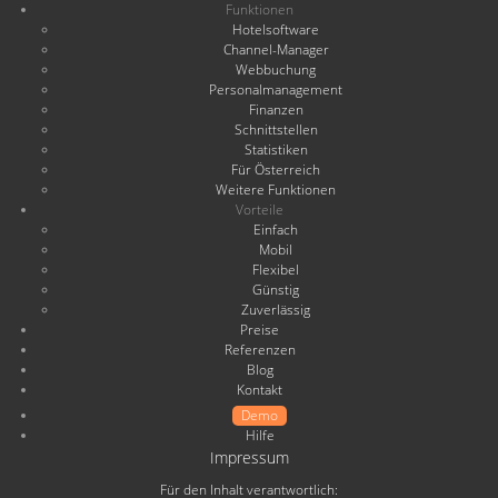
Funktionen
Hotelsoftware
Channel-Manager
Webbuchung
Personalmanagement
Finanzen
Schnittstellen
Statistiken
Für Österreich
Weitere Funktionen
Vorteile
Einfach
Mobil
Flexibel
Günstig
Zuverlässig
Preise
Referenzen
Blog
Kontakt
Demo
Hilfe
Impressum
Für den Inhalt verantwortlich: