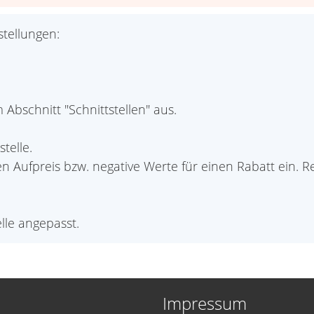
tellungen:
Abschnitt "Schnittstellen" aus.
telle.
en Aufpreis bzw. negative Werte für einen Rabatt ein.
lle angepasst.
Impressum