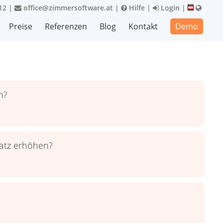
12
|
office@zimmersoftware.at
|
Hilfe
|
Login
|
Preise
Referenzen
Blog
Kontakt
Demo
n?
satz erhöhen?