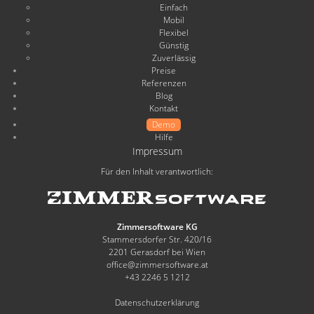
Einfach
Mobil
Flexibel
Günstig
Zuverlässig
Preise
Referenzen
Blog
Kontakt
Demo
Hilfe
Impressum
Für den Inhalt verantwortlich:
Zimmersoftware KG
Stammersdorfer Str. 420/16
2201 Gerasdorf bei Wien
office@zimmersoftware.at
+43 2246 5 1212
Datenschutzerklärung