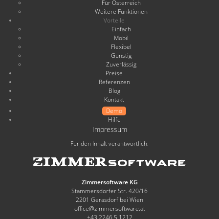
Für Österreich
Weitere Funktionen
Vorteile
Einfach
Mobil
Flexibel
Günstig
Zuverlässig
Preise
Referenzen
Blog
Kontakt
Demo
Hilfe
Impressum
Für den Inhalt verantwortlich:
Zimmersoftware KG
Stammersdorfer Str. 420/16
2201 Gerasdorf bei Wien
office@zimmersoftware.at
+43 2246 5 1212