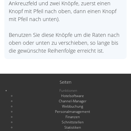
Ankreuzfeld und zwei Knöpfe, zuerst einen
Knopf mit Pfeil nach oben, dann einen Knopf
mit Pfeil nach unten).
Benutzen Sie diese Knöpfe um die Raten nach
oben oder unten zu verschieben, so lange bis
die gewünschte Reihenfolge erreicht ist.
Seiten
Funktionen
Hotelsoftware
Channel-Manager
Webbuchung
Personalmanagement
Finanzen
Schnittstellen
Statistiken