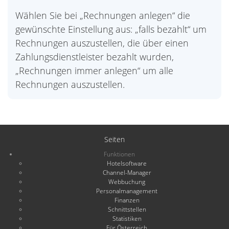
Wählen Sie bei „Rechnungen anlegen“ die
gewünschte Einstellung aus: „falls bezahlt“ um
Rechnungen auszustellen, die über einen
Zahlungsdienstleister bezahlt wurden,
„Rechnungen immer anlegen“ um alle
Rechnungen auszustellen.
Seiten
Funktionen
Hotelsoftware
Channel-Manager
Webbuchung
Personalmanagement
Finanzen
Schnittstellen
Statistiken
Für Österreich