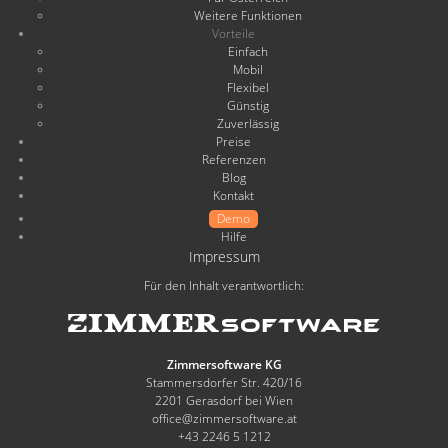
Weitere Funktionen
Vorteile
Einfach
Mobil
Flexibel
Günstig
Zuverlässig
Preise
Referenzen
Blog
Kontakt
Demo
Hilfe
Impressum
Für den Inhalt verantwortlich:
Zimmersoftware KG
Stammersdorfer Str. 420/16
2201 Gerasdorf bei Wien
office@zimmersoftware.at
+43 2246 5 1212