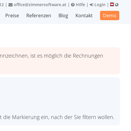
12
|
office@zimmersoftware.at
|
Hilfe
|
Login
|
Preise
Referenzen
Blog
Kontakt
Demo
nzeichnen, ist es möglich die Rechnungen
 die Markierung ein, nach der Sie filtern wollen.