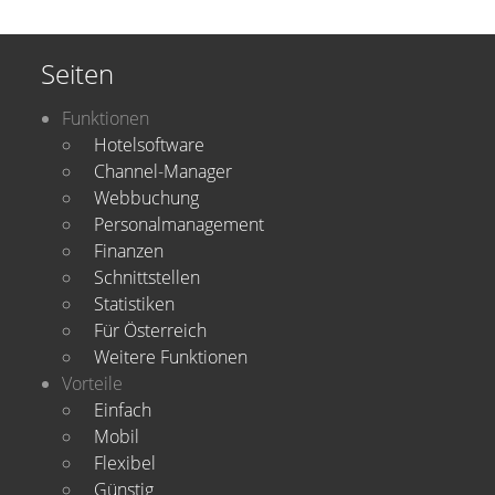
Seiten
Funktionen
Hotelsoftware
Channel-Manager
Webbuchung
Personalmanagement
Finanzen
Schnittstellen
Statistiken
Für Österreich
Weitere Funktionen
Vorteile
Einfach
Mobil
Flexibel
Günstig