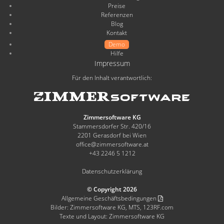
Preise
Referenzen
Blog
Kontakt
Demo
Hilfe
Impressum
Für den Inhalt verantwortlich:
Zimmersoftware KG
Stammersdorfer Str. 420/16
2201 Gerasdorf bei Wien
office@zimmersoftware.at
+43 2246 5 1212
Datenschutzerklärung
© Copyright 2026
Allgemeine Geschäftsbedingungen
Bilder: Zimmersoftware KG, MTS, 123RF.com
Texte und Layout: Zimmersoftware KG