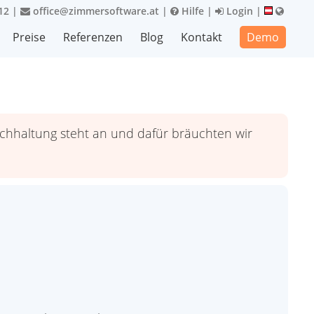
12
|
office@zimmersoftware.at
|
Hilfe
|
Login
|
Preise
Referenzen
Blog
Kontakt
Demo
uchhaltung steht an und dafür bräuchten wir