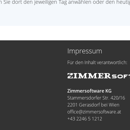
 Sie dort den jeweiligen Tag anwählen oder den heuti
Impressum
Für den Inhalt verantwortlich:
Zimmersoftware KG
Stammersdorfer Str. 420/16
2201 Gerasdorf bei Wien
office@zimmersoftware.at
+43 2246 5 1212