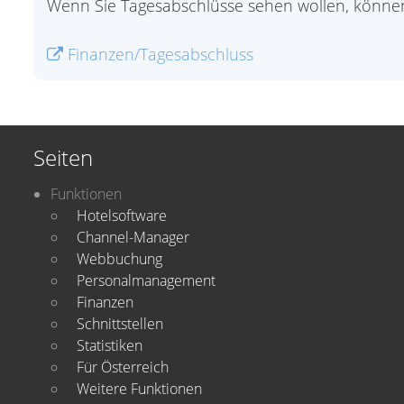
Wenn Sie Tagesabschlüsse sehen wollen, können
Finanzen/Tagesabschluss
Seiten
Funktionen
Hotelsoftware
Channel-Manager
Webbuchung
Personalmanagement
Finanzen
Schnittstellen
Statistiken
Für Österreich
Weitere Funktionen