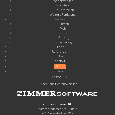
Schnittstellen
Statistiken
Für Österreich
Weitere Funktionen
Vorteile
Einfach
Mobil
Flexibel
Günstig
Zuverlässig
Preise
Referenzen
Blog
Kontakt
Demo
Hilfe
Impressum
Für den Inhalt verantwortlich:
Zimmersoftware KG
Stammersdorfer Str. 420/16
2201 Gerasdorf bei Wien