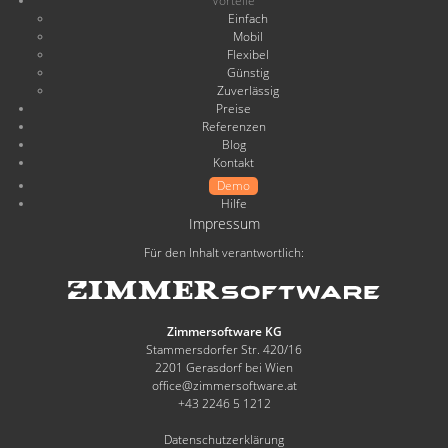
Vorteile
Einfach
Mobil
Flexibel
Günstig
Zuverlässig
Preise
Referenzen
Blog
Kontakt
Demo
Hilfe
Impressum
Für den Inhalt verantwortlich:
Zimmersoftware KG
Stammersdorfer Str. 420/16
2201 Gerasdorf bei Wien
office@zimmersoftware.at
+43 2246 5 1212
Datenschutzerklärung