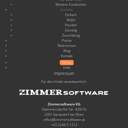
Weitere Funktionen
Vorteile
Einfach
Mobil
Flexibel
Günstig
Zuverlässig
Preise
Referenzen
Blog
Kontakt
Demo
Hilfe
Impressum
Für den Inhalt verantwortlich:
Zimmersoftware KG
Stammersdorfer Str. 420/16
2201 Gerasdorf bei Wien
office@zimmersoftware.at
+43 2246 5 1212