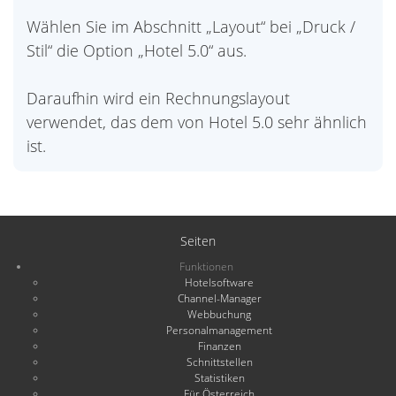
Wählen Sie im Abschnitt „Layout“ bei „Druck /
Stil“ die Option „Hotel 5.0“ aus.
Daraufhin wird ein Rechnungslayout
verwendet, das dem von Hotel 5.0 sehr ähnlich
ist.
Seiten
Funktionen
Hotelsoftware
Channel-Manager
Webbuchung
Personalmanagement
Finanzen
Schnittstellen
Statistiken
Für Österreich