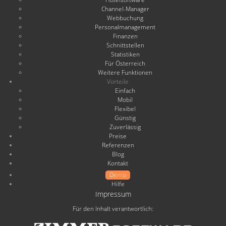
Channel-Manager
Webbuchung
Personalmanagement
Finanzen
Schnittstellen
Statistiken
Für Österreich
Weitere Funktionen
Vorteile
Einfach
Mobil
Flexibel
Günstig
Zuverlässig
Preise
Referenzen
Blog
Kontakt
Demo
Hilfe
Impressum
Für den Inhalt verantwortlich: