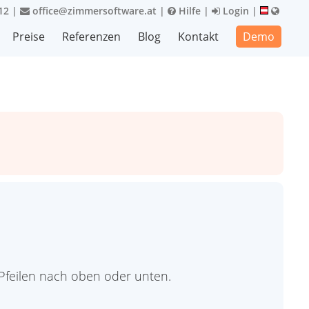
12
|
office@zimmersoftware.at
|
Hilfe
|
Login
|
Preise
Referenzen
Blog
Kontakt
Demo
t Pfeilen nach oben oder unten.