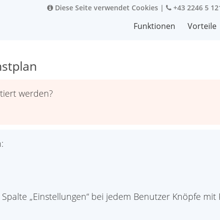
Diese Seite verwendet Cookies
|
+43 2246 5 12
Funktionen
Vorteile
nstplan
tiert werden?
:
der Spalte „Einstellungen“ bei jedem Benutzer Knöpfe mi