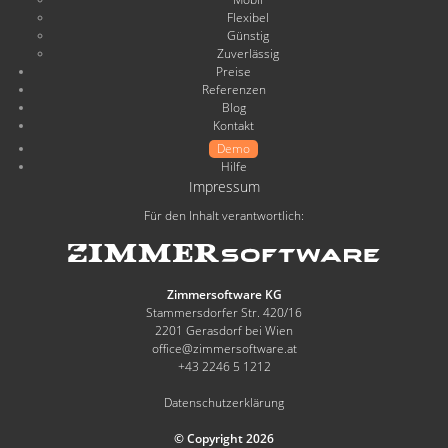
Flexibel
Günstig
Zuverlässig
Preise
Referenzen
Blog
Kontakt
Demo
Hilfe
Impressum
Für den Inhalt verantwortlich:
Zimmersoftware KG
Stammersdorfer Str. 420/16
2201 Gerasdorf bei Wien
office@zimmersoftware.at
+43 2246 5 1212
Datenschutzerklärung
© Copyright 2026