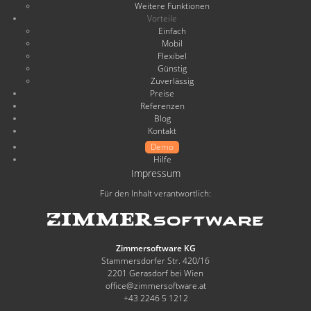
Weitere Funktionen
Vorteile
Einfach
Mobil
Flexibel
Günstig
Zuverlässig
Preise
Referenzen
Blog
Kontakt
Demo
Hilfe
Impressum
Für den Inhalt verantwortlich:
Zimmersoftware KG
Stammersdorfer Str. 420/16
2201 Gerasdorf bei Wien
office@zimmersoftware.at
+43 2246 5 1212