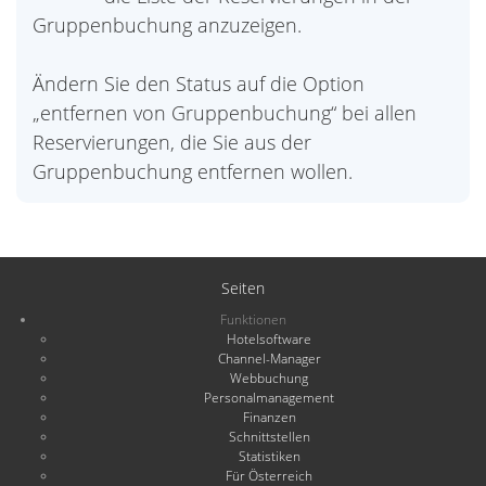
Gruppenbuchung anzuzeigen.
Ändern Sie den Status auf die Option
„entfernen von Gruppenbuchung“ bei allen
Reservierungen, die Sie aus der
Gruppenbuchung entfernen wollen.
Seiten
Funktionen
Hotelsoftware
Channel-Manager
Webbuchung
Personalmanagement
Finanzen
Schnittstellen
Statistiken
Für Österreich