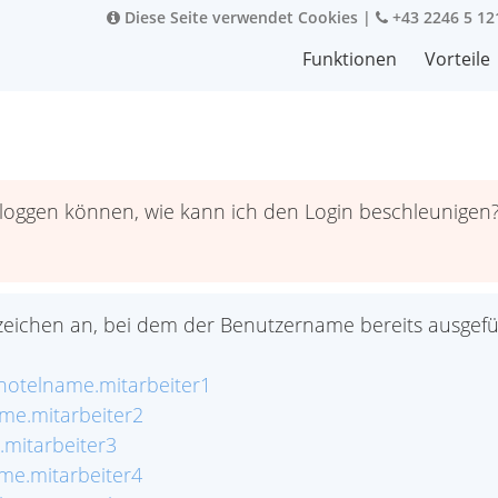
Diese Seite verwendet Cookies
|
+43 2246 5 12
Funktionen
Vorteile
inloggen können, wie kann ich den Login beschleunigen
zeichen an, bei dem der Benutzername bereits ausgefüll
hotelname.mitarbeiter1
me.mitarbeiter2
.mitarbeiter3
me.mitarbeiter4