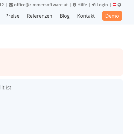
12
|
office@zimmersoftware.at
|
Hilfe
|
Login
|
Preise
Referenzen
Blog
Kontakt
Demo
?
t ist: