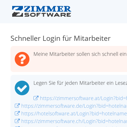
Schneller Login für Mitarbeiter
Meine Mitarbeiter sollen sich schnell e
Legen Sie für jeden Mitarbeiter ein Lese
https://zimmersoftware.at/Login?bid=
https://zimmersoftware.de/Login?bid=hotelna
https://hotelsoftware.at/Login?bid=hotelname
https://zimmersoftware.ch/Login?bid=hotelna