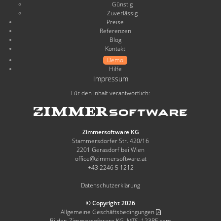
Günstig
Zuverlässig
Preise
Referenzen
Blog
Kontakt
Demo
Hilfe
Impressum
Für den Inhalt verantwortlich:
Zimmersoftware KG
Stammersdorfer Str. 420/16
2201 Gerasdorf bei Wien
office@zimmersoftware.at
+43 2246 5 1212
Datenschutzerklärung
© Copyright 2026
Allgemeine Geschäftsbedingungen
Bilder: Zimmersoftware KG, MTS, 123RF.com