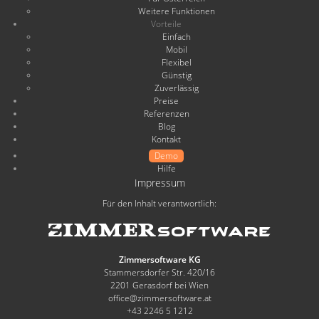
Weitere Funktionen
Vorteile
Einfach
Mobil
Flexibel
Günstig
Zuverlässig
Preise
Referenzen
Blog
Kontakt
Demo
Hilfe
Impressum
Für den Inhalt verantwortlich:
Zimmersoftware KG
Stammersdorfer Str. 420/16
2201 Gerasdorf bei Wien
office@zimmersoftware.at
+43 2246 5 1212