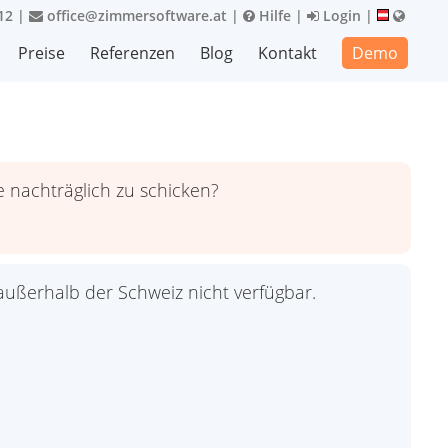
12
|
office@zimmersoftware.at
|
Hilfe
|
Login
|
Preise
Referenzen
Blog
Kontakt
Demo
e nachträglich zu schicken?
 außerhalb der Schweiz nicht verfügbar.