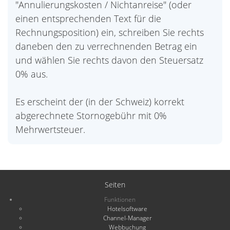
"Annulierungskosten / Nichtanreise" (oder
einen entsprechenden Text für die
Rechnungsposition) ein, schreiben Sie rechts
daneben den zu verrechnenden Betrag ein
und wählen Sie rechts davon den Steuersatz
0% aus.
Es erscheint der (in der Schweiz) korrekt
abgerechnete Stornogebühr mit 0%
Mehrwertsteuer.
Seiten
Funktionen
Hotelsoftware
Channel-Manager
Webbuchung