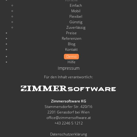
Einfach
Mobil
Flexibel
Günstig
Zuverlässig
Preise
Referenzen
Blog
Kontakt
Demo
Hilfe
Impressum
Für den Inhalt verantwortlich:
Zimmersoftware KG
Stammersdorfer Str. 420/16
2201 Gerasdorf bei Wien
office@zimmersoftware.at
+43 2246 5 1212
Datenschutzerklärung