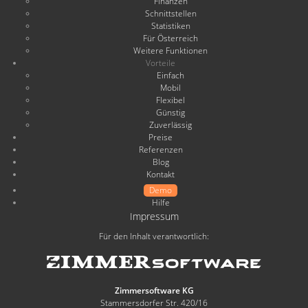
Finanzen
Schnittstellen
Statistiken
Für Österreich
Weitere Funktionen
Vorteile
Einfach
Mobil
Flexibel
Günstig
Zuverlässig
Preise
Referenzen
Blog
Kontakt
Demo
Hilfe
Impressum
Für den Inhalt verantwortlich:
Zimmersoftware KG
Stammersdorfer Str. 420/16