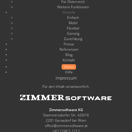
Für Österreich
Weitere Funktionen
Vorteile
Einfach
Mobil
Flexibel
Günstig
Zuverlässig
Preise
Referenzen
Blog
Kontakt
Demo
Hilfe
Impressum
Für den Inhalt verantwortlich:
Zimmersoftware KG
Stammersdorfer Str. 420/16
2201 Gerasdorf bei Wien
office@zimmersoftware.at
+43 2246 5 1212