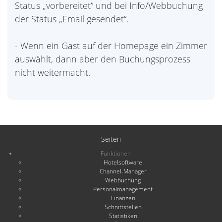
Status „vorbereitet“ und bei Info/Webbuchung
der Status „Email gesendet“.
- Wenn ein Gast auf der Homepage ein Zimmer
auswählt, dann aber den Buchungsprozess
nicht weitermacht.
Seiten
Funktionen
Hotelsoftware
Channel-Manager
Webbuchung
Personalmanagement
Finanzen
Schnittstellen
Statistiken