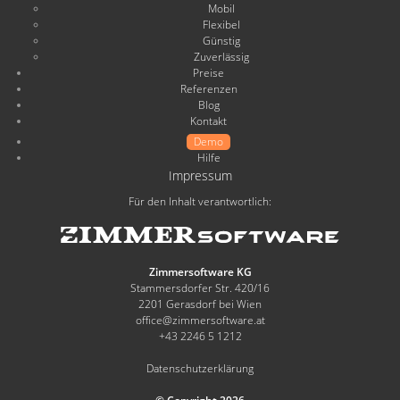
Mobil
Flexibel
Günstig
Zuverlässig
Preise
Referenzen
Blog
Kontakt
Demo
Hilfe
Impressum
Für den Inhalt verantwortlich:
Zimmersoftware KG
Stammersdorfer Str. 420/16
2201 Gerasdorf bei Wien
office@zimmersoftware.at
+43 2246 5 1212
Datenschutzerklärung