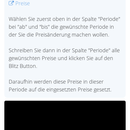
Preise
Wählen Sie zuerst oben in der Spalte "Periode"
bei "ab" und "bis" die gewünschte Periode in
der Sie die Preisänderung machen wollen.
Schreiben Sie dann in der Spalte "Periode" alle
gewünschten Preise und klicken Sie auf den
Blitz Button.
Daraufhin werden diese Preise in dieser
Periode auf die eingesetzten Preise gesetzt.