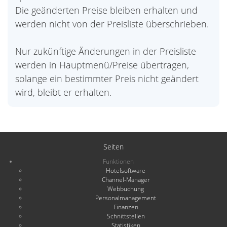
Die geänderten Preise bleiben erhalten und
werden nicht von der Preisliste überschrieben.
Nur zukünftige Änderungen in der Preisliste
werden in Hauptmenü/Preise übertragen,
solange ein bestimmter Preis nicht geändert
wird, bleibt er erhalten.
Seiten
Funktionen
Hotelsoftware
Channel-Manager
Webbuchung
Personalmanagement
Finanzen
Schnittstellen
Statistiken