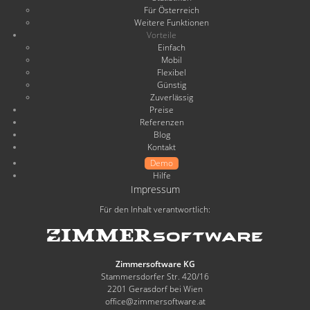
Für Österreich
Weitere Funktionen
Vorteile
Einfach
Mobil
Flexibel
Günstig
Zuverlässig
Preise
Referenzen
Blog
Kontakt
Demo
Hilfe
Impressum
Für den Inhalt verantwortlich:
Zimmersoftware KG
Stammersdorfer Str. 420/16
2201 Gerasdorf bei Wien
office@zimmersoftware.at