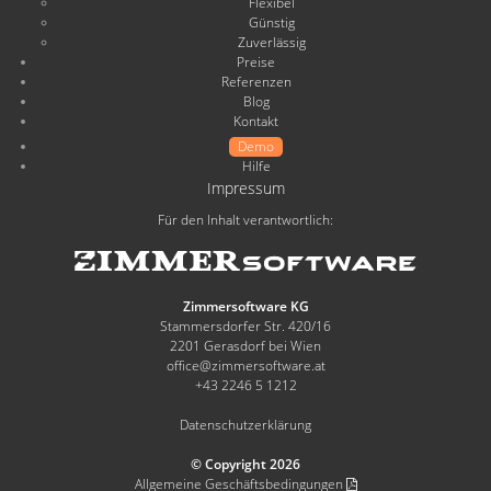
Flexibel
Günstig
Zuverlässig
Preise
Referenzen
Blog
Kontakt
Demo
Hilfe
Impressum
Für den Inhalt verantwortlich:
Zimmersoftware KG
Stammersdorfer Str. 420/16
2201 Gerasdorf bei Wien
office@zimmersoftware.at
+43 2246 5 1212
Datenschutzerklärung
© Copyright 2026
Allgemeine Geschäftsbedingungen