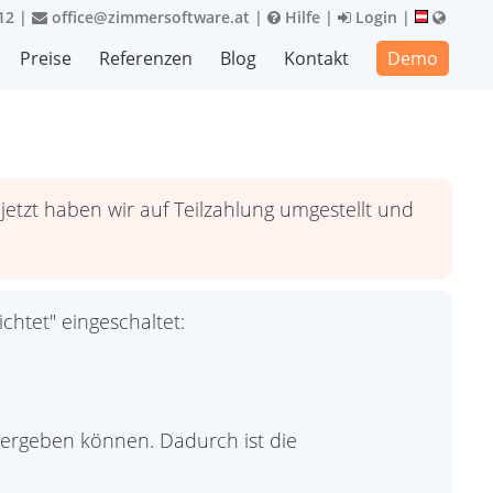
12
|
office@zimmersoftware.at
|
Hilfe
|
Login
|
Preise
Referenzen
Blog
Kontakt
Demo
tzt haben wir auf Teilzahlung umgestellt und
chtet" eingeschaltet:
vergeben können. Dadurch ist die