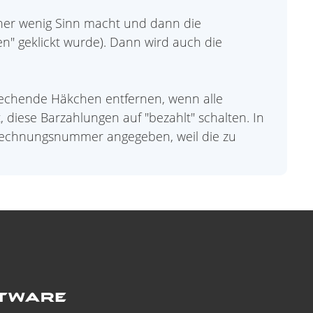
her wenig Sinn macht und dann die
" geklickt wurde). Dann wird auch die
prechende Häkchen entfernen, wenn alle
diese Barzahlungen auf "bezahlt" schalten. In
e Rechnungsnummer angegeben, weil die zu