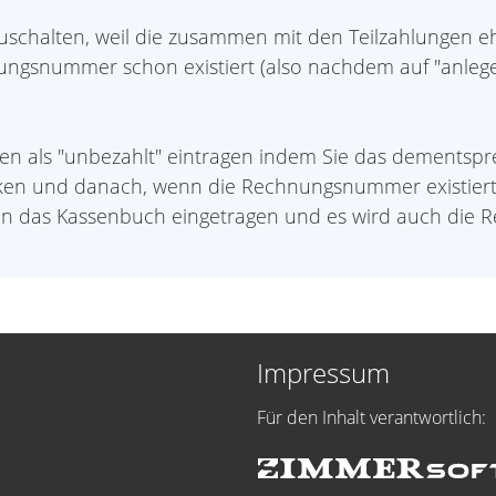
schalten, weil die zusammen mit den Teilzahlungen e
ngsnummer schon existiert (also nachdem auf "anlegen
ngen als "unbezahlt" eintragen indem Sie das dements
cken und danach, wenn die Rechnungsnummer existiert, 
ng in das Kassenbuch eingetragen und es wird auch di
Impressum
Für den Inhalt verantwortlich: