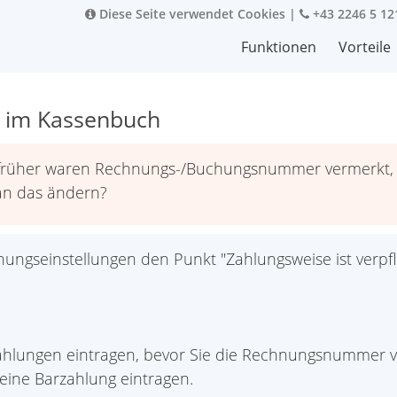
Diese Seite verwendet Cookies
|
+43 2246 5 12
Funktionen
Vorteile
 im Kassenbuch
früher waren Rechnungs-/Buchungsnummer vermerkt, je
man das ändern?
ngseinstellungen den Punkt "Zahlungsweise ist verpfli
lzahlungen eintragen, bevor Sie die Rechnungsnummer 
ine Barzahlung eintragen.