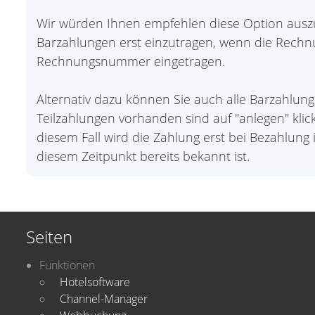
Wir würden Ihnen empfehlen diese Option auszu
Barzahlungen erst einzutragen, wenn die Rechnu
Rechnungsnummer eingetragen.
Alternativ dazu können Sie auch alle Barzahlu
Teilzahlungen vorhanden sind auf "anlegen" kli
diesem Fall wird die Zahlung erst bei Bezahlu
diesem Zeitpunkt bereits bekannt ist.
Seiten
Funktionen
Hotelsoftware
Channel-Manager