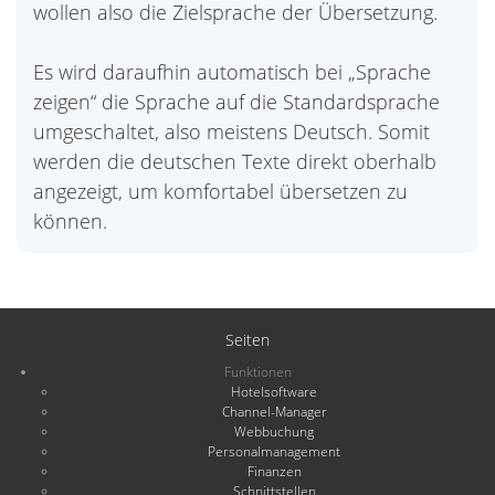
wollen also die Zielsprache der Übersetzung.
Es wird daraufhin automatisch bei „Sprache
zeigen“ die Sprache auf die Standardsprache
umgeschaltet, also meistens Deutsch. Somit
werden die deutschen Texte direkt oberhalb
angezeigt, um komfortabel übersetzen zu
können.
Seiten
Funktionen
Hotelsoftware
Channel-Manager
Webbuchung
Personalmanagement
Finanzen
Schnittstellen