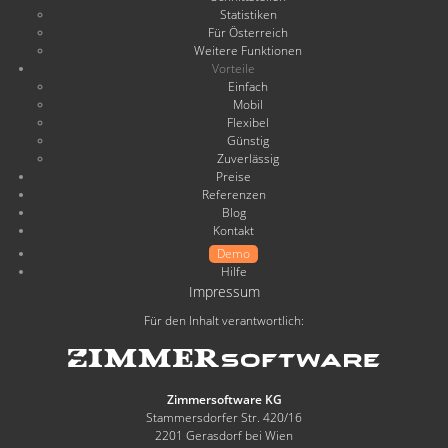
Statistiken
Für Österreich
Weitere Funktionen
Vorteile
Einfach
Mobil
Flexibel
Günstig
Zuverlässig
Preise
Referenzen
Blog
Kontakt
Demo
Hilfe
Impressum
Für den Inhalt verantwortlich:
Zimmersoftware KG
Stammersdorfer Str. 420/16
2201 Gerasdorf bei Wien