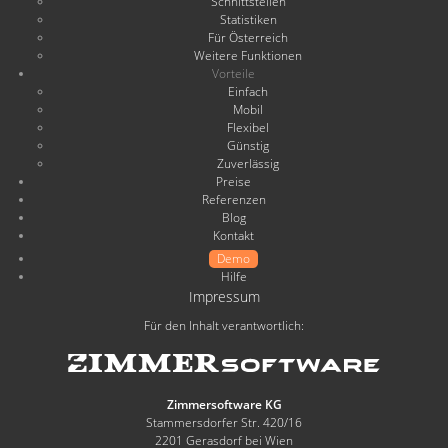
Schnittstellen
Statistiken
Für Österreich
Weitere Funktionen
Vorteile
Einfach
Mobil
Flexibel
Günstig
Zuverlässig
Preise
Referenzen
Blog
Kontakt
Demo
Hilfe
Impressum
Für den Inhalt verantwortlich:
Zimmersoftware KG
Stammersdorfer Str. 420/16
2201 Gerasdorf bei Wien