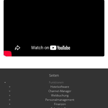
Seiten
Funktionen
Hotelsoftware
Channel-Manager
Webbuchung
Personalmanagement
Finanzen