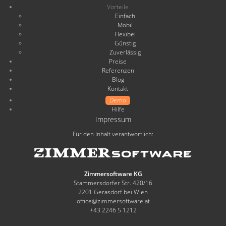
Vorteile
Einfach
Mobil
Flexibel
Günstig
Zuverlässig
Preise
Referenzen
Blog
Kontakt
Demo
Hilfe
Impressum
Für den Inhalt verantwortlich:
Zimmersoftware KG
Stammersdorfer Str. 420/16
2201 Gerasdorf bei Wien
office@zimmersoftware.at
+43 2246 5 1212