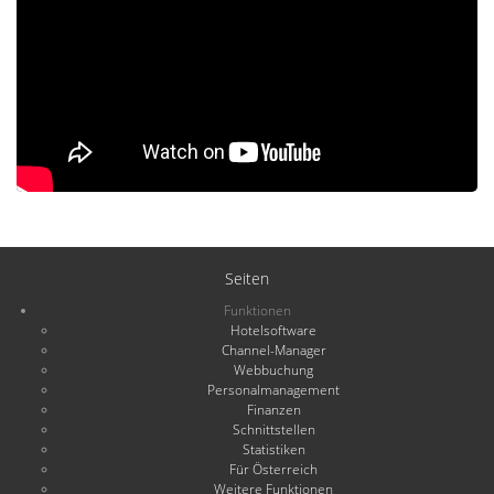
Seiten
Funktionen
Hotelsoftware
Channel-Manager
Webbuchung
Personalmanagement
Finanzen
Schnittstellen
Statistiken
Für Österreich
Weitere Funktionen