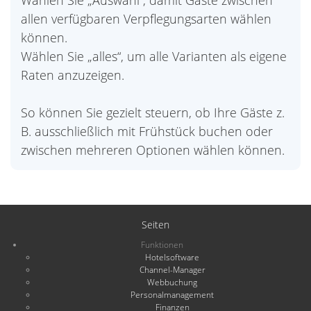
Wählen Sie „Auswahl“, damit Gäste zwischen
allen verfügbaren Verpflegungsarten wählen
können.
Wählen Sie „alles“, um alle Varianten als eigene
Raten anzuzeigen.
So können Sie gezielt steuern, ob Ihre Gäste z.
B. ausschließlich mit Frühstück buchen oder
zwischen mehreren Optionen wählen können.
Seiten
Funktionen
Hotelsoftware
Channel-Manager
Webbuchung
Personalmanagement
Finanzen