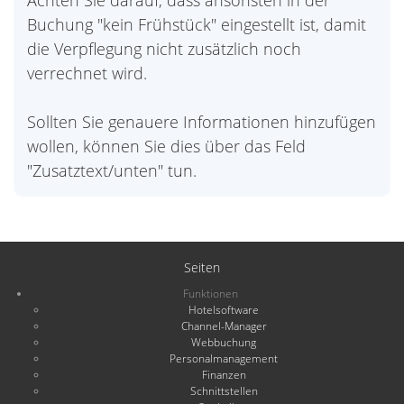
Achten Sie darauf, dass ansonsten in der
Buchung "kein Frühstück" eingestellt ist, damit
die Verpflegung nicht zusätzlich noch
verrechnet wird.
Sollten Sie genauere Informationen hinzufügen
wollen, können Sie dies über das Feld
"Zusatztext/unten" tun.
Seiten
Funktionen
Hotelsoftware
Channel-Manager
Webbuchung
Personalmanagement
Finanzen
Schnittstellen