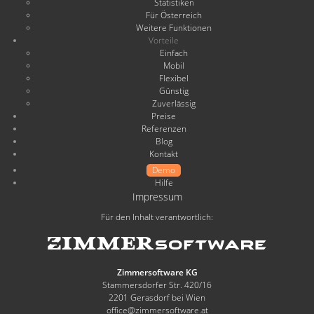
Statistiken
Für Österreich
Weitere Funktionen
Vorteile
Einfach
Mobil
Flexibel
Günstig
Zuverlässig
Preise
Referenzen
Blog
Kontakt
Demo
Hilfe
Impressum
Für den Inhalt verantwortlich:
Zimmersoftware KG
Stammersdorfer Str. 420/16
2201 Gerasdorf bei Wien
office@zimmersoftware.at